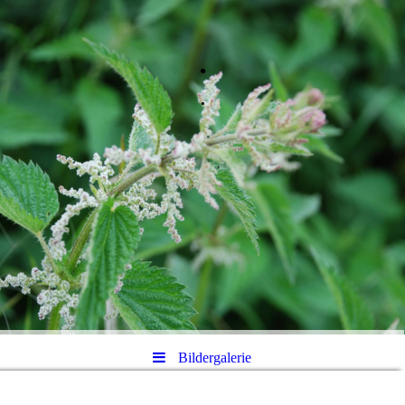
.
.
Bildergalerie